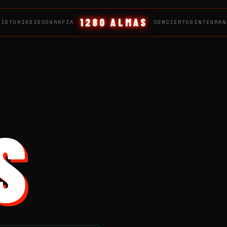
1280 ALMAS
HISTORIA
DISCOGRAFÍA
CONCIERTOS
INTEGRAN
S