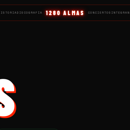
1280 ALMAS
HISTORIA
DISCOGRAFÍA
CONCIERTOS
INTEGRAN
S